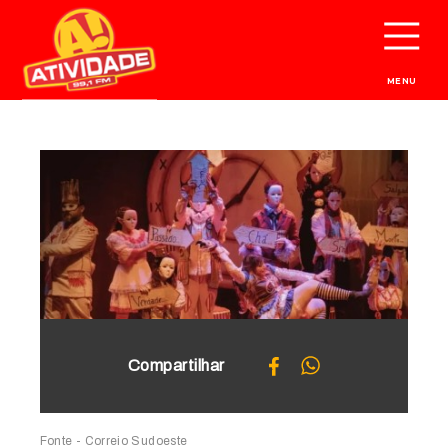
MENU
Compartilhar
Fonte - Correio Sudoeste