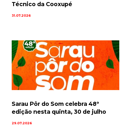
Técnico da Cooxupé
31.07.2026
Sarau Pôr do Som celebra 48ª
edição nesta quinta, 30 de julho
29.07.2026