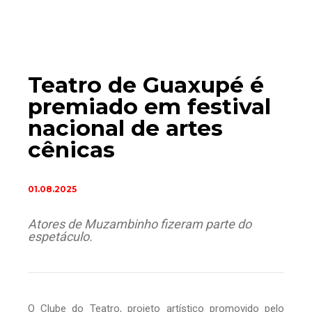
Teatro de Guaxupé é
premiado em festival
nacional de artes
cênicas
01.08.2025
Atores de Muzambinho fizeram parte do
espetáculo.
O Clube do Teatro, projeto artístico promovido pelo