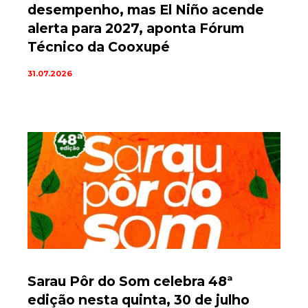
desempenho, mas El Niño acende
alerta para 2027, aponta Fórum
Técnico da Cooxupé
31.07.2026
Sarau Pôr do Som celebra 48ª
edição nesta quinta, 30 de julho