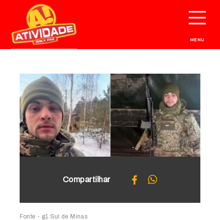
MENU
Compartilhar
Fonte - g1 Sul de Minas