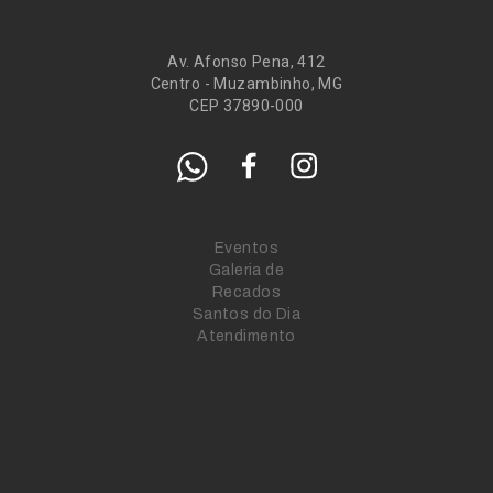
Av. Afonso Pena, 412
Centro - Muzambinho, MG
CEP 37890-000
Eventos
Galeria de
Recados
Santos do Dia
Atendimento