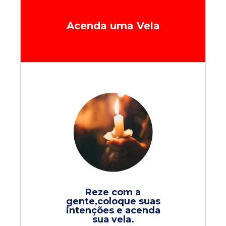
Acenda uma Vela
Reze com a
gente,coloque suas
intenções e acenda
sua vela.