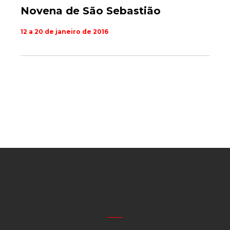
Novena de São Sebastião
12 a 20 de janeiro de 2016