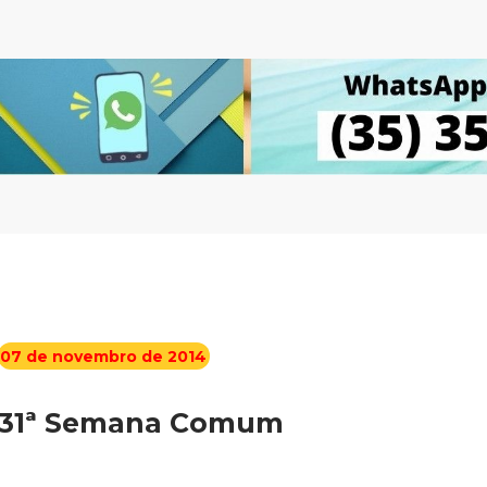
07 de novembro de 2014
31ª Semana Comum