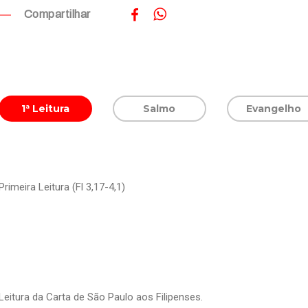
Compartilhar
1ª Leitura
Salmo
Evangelho
Primeira Leitura (Fl 3,17-4,1)
Leitura da Carta de São Paulo aos Filipenses.