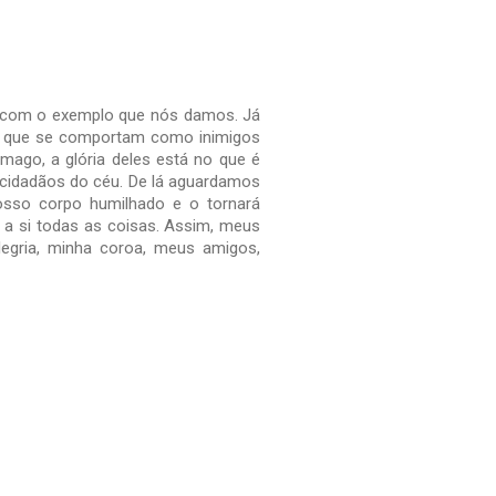
o com o exemplo que nós damos. Já
 aí que se comportam como inimigos
ômago, a glória deles está no que é
cidadãos do céu. De lá aguardamos
osso corpo humilhado e o tornará
 a si todas as coisas. Assim, meus
egria, minha coroa, meus amigos,