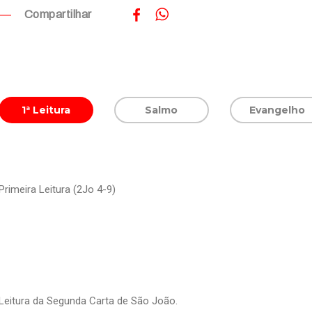
Compartilhar
1ª Leitura
Salmo
Evangelho
Primeira Leitura (2Jo 4-9)
Leitura da Segunda Carta de São João.