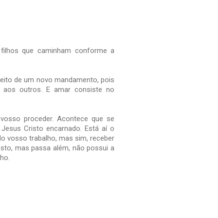
s filhos que caminham conforme a
speito de um novo mandamento, pois
 aos outros. E amar consiste no
 vosso proceder. Acontece que se
esus Cristo encarnado. Está aí o
 do vosso trabalho, mas sim, receber
sto, mas passa além, não possui a
ho.