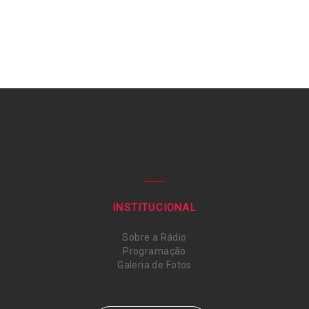
INSTITUCIONAL
Sobre a Rádio
Programação
Galeria de Fotos