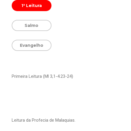
1ª Leitura
Salmo
Evangelho
Primeira Leitura (Ml 3,1-4.23-24)
Leitura da Profecia de Malaquias.