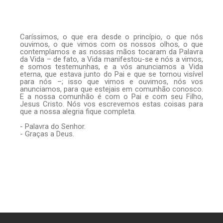
Caríssimos, o que era desde o princípio, o que nós
ouvimos, o que vimos com os nossos olhos, o que
contemplamos e as nossas mãos tocaram da Palavra
da Vida – de fato, a Vida manifestou-se e nós a vimos,
e somos testemunhas, e a vós anunciamos a Vida
eterna, que estava junto do Pai e que se tornou visível
para nós –; isso que vimos e ouvimos, nós vos
anunciamos, para que estejais em comunhão conosco.
E a nossa comunhão é com o Pai e com seu Filho,
Jesus Cristo. Nós vos escrevemos estas coisas para
que a nossa alegria fique completa.
- Palavra do Senhor.
- Graças a Deus.