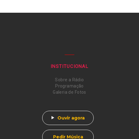
INSTITUCIONAL
Sobre a Rádio
Programação
Galeria de Fotos
Ouvir agora
Pedir Música