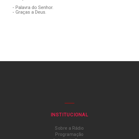
- Palavra do Senhor.
- Graças a Deus.
INSTITUCIONAL
Sobre a Rádio
Programação