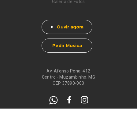
Galeria de Fotos
Ouvir agora
Pedir Música
Av. Afonso Pena, 412
Centro - Muzambinho, MG
CEP 37890-000
Eventos
Galeria de
Recados