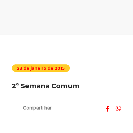
23 de janeiro de 2015
2ª Semana Comum
Compartilhar