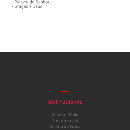
- Palavra do Senhor.
- Graças a Deus.
INSTITUCIONAL
Sobre a Rádio
Programação
Galeria de Fotos