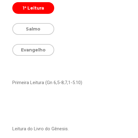
1ª Leitura
Salmo
Evangelho
Primeira Leitura (Gn 6,5-8;7,1-5.10)
Leitura do Livro do Gênesis.