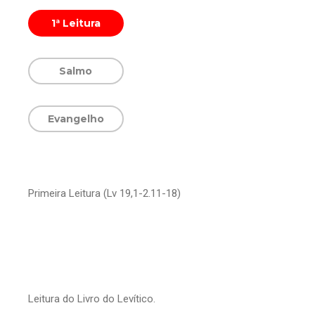
1ª Leitura
Salmo
Evangelho
Primeira Leitura (Lv 19,1-2.11-18)
Leitura do Livro do Levítico.