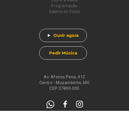
Sobre a Rádio
Programação
Galeria de Fotos
Ouvir agora
Pedir Música
Av. Afonso Pena, 412
Centro - Muzambinho, MG
CEP 37890-000
Eventos