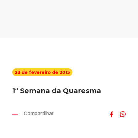
23 de fevereiro de 2015
1ª Semana da Quaresma
Compartilhar