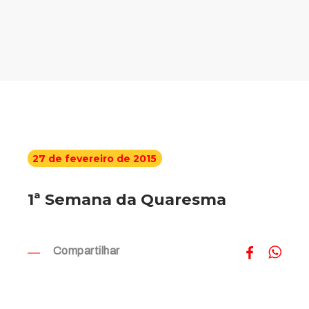
27 de fevereiro de 2015
1ª Semana da Quaresma
Compartilhar