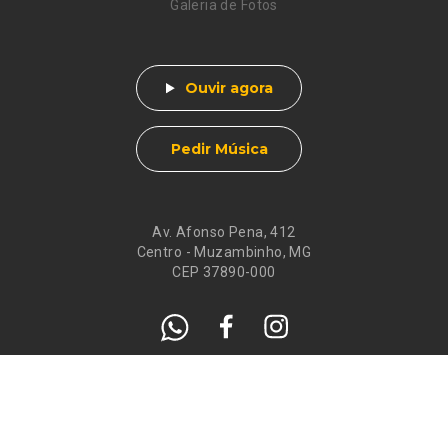
Galeria de Fotos
Ouvir agora
Pedir Música
Av. Afonso Pena, 412
Centro - Muzambinho, MG
CEP 37890-000
Eventos
Galeria de
Recados