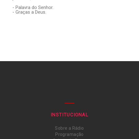
- Palavra do Senhor.
- Graças a Deus.
INSTITUCIONAL
Sobre a Rádio
Programação