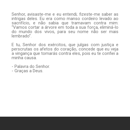
Senhor, avisaste-me e eu entendi; fizeste-me saber as
intrigas deles. Eu era como manso cordeiro levado ao
sacrifício, e não sabia que tramavam contra mim:
“Vamos cortar a árvore em toda a sua força, eliminá-lo
do mundo dos vivos, para seu nome não ser mais
lembrado”.
E tu, Senhor dos exércitos, que julgas com justiça e
perscrutas os afetos do coração, concede que eu veja
a vingança que tomarás contra eles, pois eu te confiei a
minha causa.
- Palavra do Senhor.
- Graças a Deus.