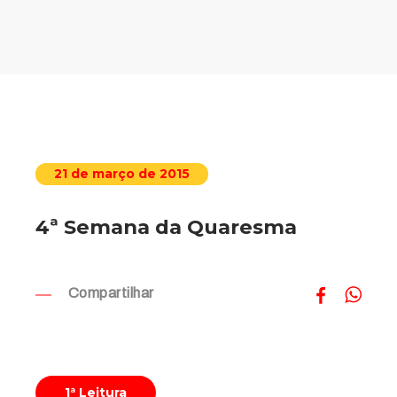
21 de março de 2015
4ª Semana da Quaresma
Compartilhar
1ª Leitura