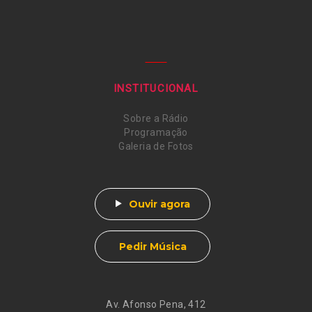
INSTITUCIONAL
Sobre a Rádio
Programação
Galeria de Fotos
Ouvir agora
Pedir Música
Av. Afonso Pena, 412