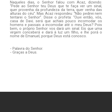
Naqueles dias, o Senhor falou com Acaz, dizendo:
“Pede ao Senhor teu Deus que te faça ver um sinal,
quer provenha da profundeza da terra, quer venha das
alturas do céu”. Mas Acaz respondeu: “Não pedirei nem
tentarei o Senhor”. Disse o profeta: “Ouvi então, vós,
casa de Davi; será que achais pouco incomodar os
homens e passais a incomodar até o meu Deus? Pois
bem, o próprio Senhor vos dará um sinal. Eis que uma
virgem conceberá e dará à luz um filho, e lhe porá o
nome de Emanuel, porque Deus está conosco.
- Palavra do Senhor.
- Graças a Deus.