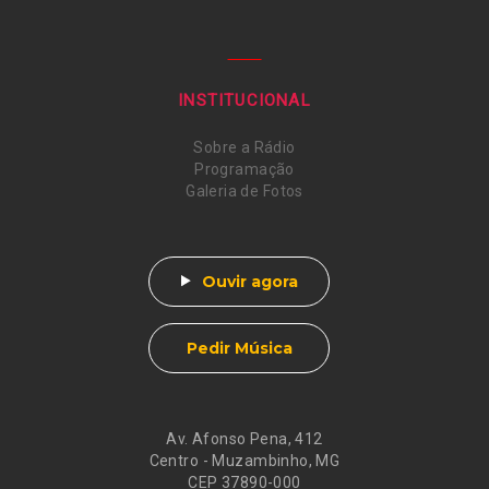
INSTITUCIONAL
Sobre a Rádio
Programação
Galeria de Fotos
Ouvir agora
Pedir Música
Av. Afonso Pena, 412
Centro - Muzambinho, MG
CEP 37890-000