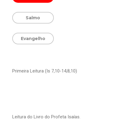
Salmo
Evangelho
Primeira Leitura (Is 7,10-14;8,10)
Leitura do Livro do Profeta Isaías.