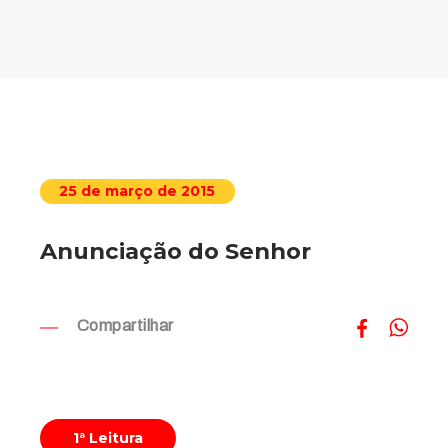
25 de março de 2015
Anunciação do Senhor
Compartilhar
1ª Leitura