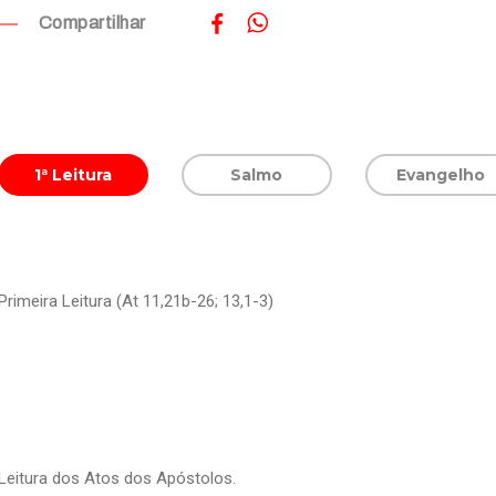
Compartilhar
1ª Leitura
Salmo
Evangelho
Primeira Leitura (At 11,21b-26; 13,1-3)
Leitura dos Atos dos Apóstolos.