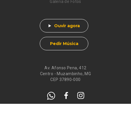
Galeria de Fotos
Ouvir agora
Pedir Música
Av. Afonso Pena, 412
Centro - Muzambinho, MG
CEP 37890-000
Eventos
Galeria de
Recados