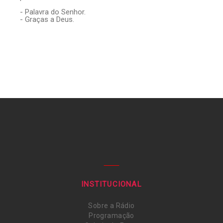
- Palavra do Senhor.
- Graças a Deus.
INSTITUCIONAL
Sobre a Rádio
Programação