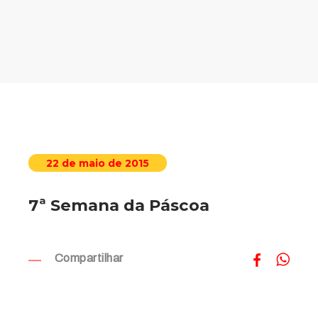
22 de maio de 2015
7ª Semana da Páscoa
Compartilhar