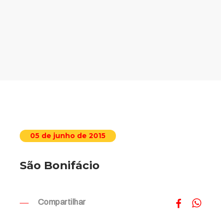
05 de junho de 2015
São Bonifácio
Compartilhar