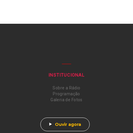
INSTITUCIONAL
Sobre a Rádio
Programação
Galeria de Fotos
Ouvir agora