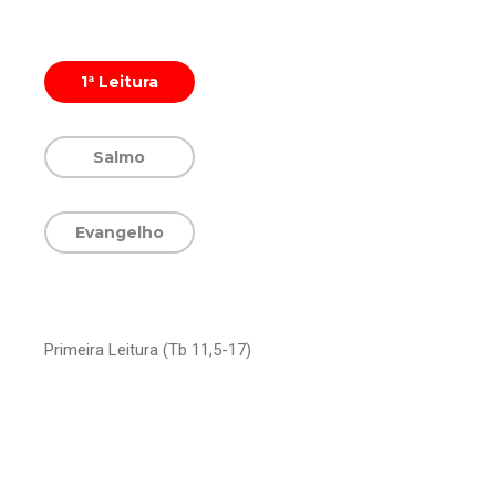
1ª Leitura
Salmo
Evangelho
Primeira Leitura (Tb 11,5-17)