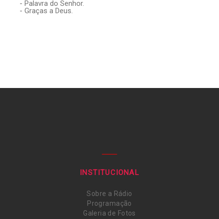
- Palavra do Senhor.
- Graças a Deus.
INSTITUCIONAL
Sobre a Rádio
Programação
Galeria de Fotos