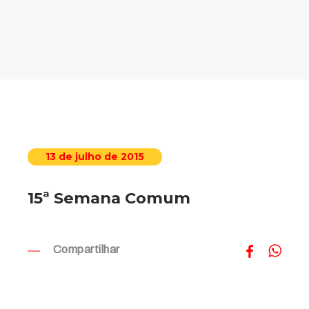
13 de julho de 2015
15ª Semana Comum
Compartilhar