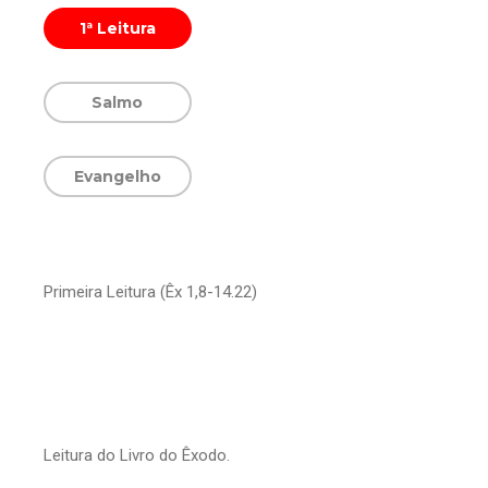
1ª Leitura
Salmo
Evangelho
Primeira Leitura (Êx 1,8-14.22)
Leitura do Livro do Êxodo.