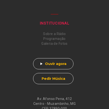
INSTITUCIONAL
Sobre a Rádio
Programação
Galeria de Fotos
Ouvir agora
Pedir Música
Av. Afonso Pena, 412
Centro - Muzambinho, MG
CEP 37890-000