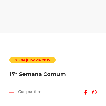
28 de julho de 2015
17ª Semana Comum
Compartilhar