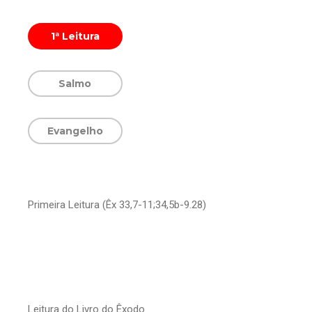
1ª Leitura
Salmo
Evangelho
Primeira Leitura (Êx 33,7-11;34,5b-9.28)
Leitura do Livro do Êxodo.