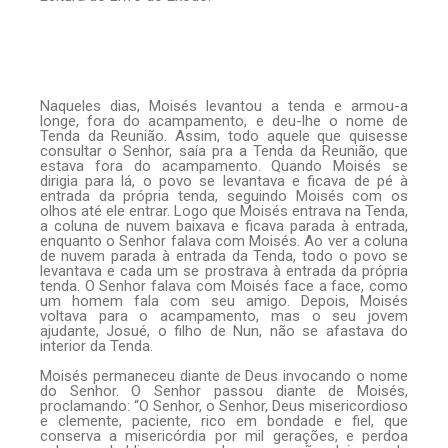
Naqueles dias, Moisés levantou a tenda e armou-a
longe, fora do acampamento, e deu-lhe o nome de
Tenda da Reunião. Assim, todo aquele que quisesse
consultar o Senhor, saía pra a Tenda da Reunião, que
estava fora do acampamento. Quando Moisés se
dirigia para lá, o povo se levantava e ficava de pé à
entrada da própria tenda, seguindo Moisés com os
olhos até ele entrar. Logo que Moisés entrava na Tenda,
a coluna de nuvem baixava e ficava parada à entrada,
enquanto o Senhor falava com Moisés. Ao ver a coluna
de nuvem parada à entrada da Tenda, todo o povo se
levantava e cada um se prostrava à entrada da própria
tenda. O Senhor falava com Moisés face a face, como
um homem fala com seu amigo. Depois, Moisés
voltava para o acampamento, mas o seu jovem
ajudante, Josué, o filho de Nun, não se afastava do
interior da Tenda.
Moisés permaneceu diante de Deus invocando o nome
do Senhor. O Senhor passou diante de Moisés,
proclamando: “O Senhor, o Senhor, Deus misericordioso
e clemente, paciente, rico em bondade e fiel, que
conserva a misericórdia por mil gerações, e perdoa