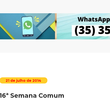
21 de julho de 2014
16ª Semana Comum