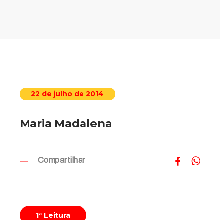
22 de julho de 2014
Maria Madalena
Compartilhar
1ª Leitura