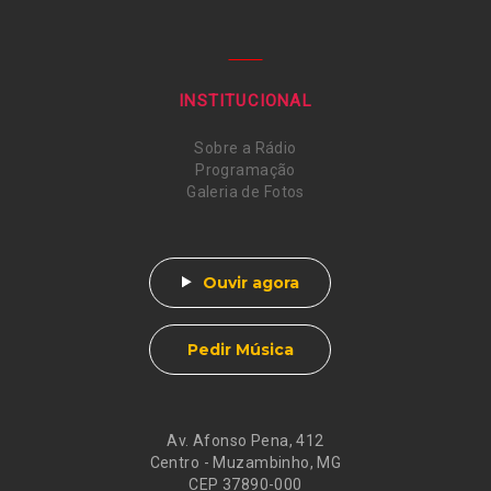
INSTITUCIONAL
Sobre a Rádio
Programação
Galeria de Fotos
Ouvir agora
Pedir Música
Av. Afonso Pena, 412
Centro - Muzambinho, MG
CEP 37890-000