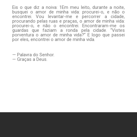
Eis o que diz a noiva: 1Em meu leito, durante a noite,
busquei o amor de minha vida: procurei-o, e não o
encontrei. Vou levantar-me e percorrer a cidade,
procurando pelas ruas e praças, o amor de minha vida:
procurei-o, e não o encontrei. Encontraram-me os
guardas que faziam a ronda pela cidade. “Vistes
porventura o amor de minha vida?” E logo que passei
por eles, encontrei o amor de minha vida.
— Palavra do Senhor.
— Graças a Deus.