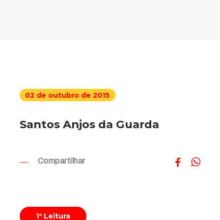
02 de outubro de 2015
Santos Anjos da Guarda
Compartilhar
1ª Leitura