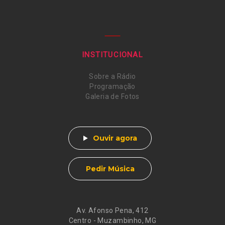
INSTITUCIONAL
Sobre a Rádio
Programação
Galeria de Fotos
Ouvir agora
Pedir Música
Av. Afonso Pena, 412
Centro - Muzambinho, MG