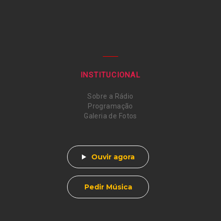
INSTITUCIONAL
Sobre a Rádio
Programação
Galeria de Fotos
Ouvir agora
Pedir Música