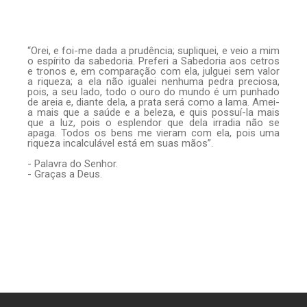
“Orei, e foi-me dada a prudência; supliquei, e veio a mim
o espírito da sabedoria. Preferi a Sabedoria aos cetros
e tronos e, em comparação com ela, julguei sem valor
a riqueza; a ela não igualei nenhuma pedra preciosa,
pois, a seu lado, todo o ouro do mundo é um punhado
de areia e, diante dela, a prata será como a lama. Amei-
a mais que a saúde e a beleza, e quis possuí-la mais
que a luz, pois o esplendor que dela irradia não se
apaga. Todos os bens me vieram com ela, pois uma
riqueza incalculável está em suas mãos”.
- Palavra do Senhor.
- Graças a Deus.