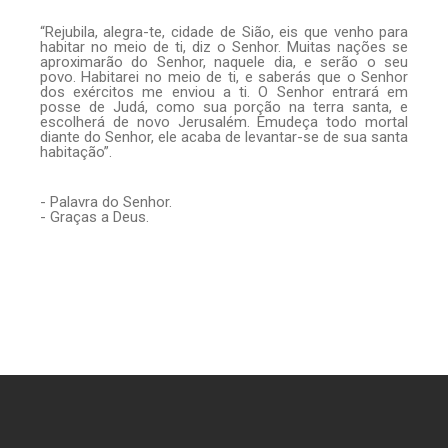
“Rejubila, alegra-te, cidade de Sião, eis que venho para
habitar no meio de ti, diz o Senhor. Muitas nações se
aproximarão do Senhor, naquele dia, e serão o seu
povo. Habitarei no meio de ti, e saberás que o Senhor
dos exércitos me enviou a ti. O Senhor entrará em
posse de Judá, como sua porção na terra santa, e
escolherá de novo Jerusalém. Emudeça todo mortal
diante do Senhor, ele acaba de levantar-se de sua santa
habitação”.
- Palavra do Senhor.
- Graças a Deus.