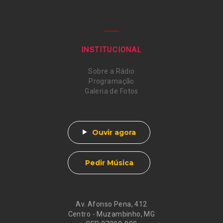
INSTITUCIONAL
Sobre a Rádio
Programação
Galeria de Fotos
Ouvir agora
Pedir Música
Av. Afonso Pena, 412
Centro - Muzambinho, MG