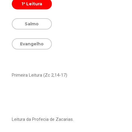
1ª Leitura
Salmo
Evangelho
Primeira Leitura (Zc 2,14-17)
Leitura da Profecia de Zacarias.