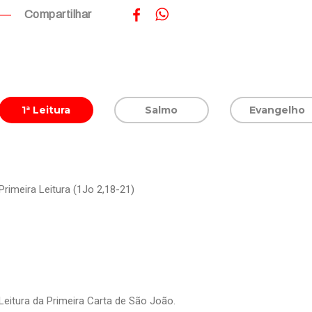
Compartilhar
1ª Leitura
Salmo
Evangelho
Primeira Leitura (1Jo 2,18-21)
Leitura da Primeira Carta de São João.