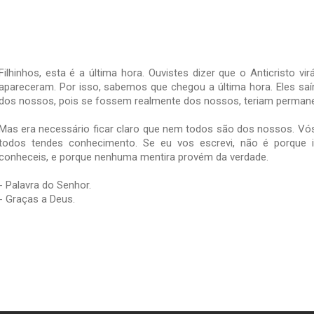
Filhinhos, esta é a última hora. Ouvistes dizer que o Anticristo vir
apareceram. Por isso, sabemos que chegou a última hora. Eles s
dos nossos, pois se fossem realmente dos nossos, teriam perman
Mas era necessário ficar claro que nem todos são dos nossos. Vós
todos tendes conhecimento. Se eu vos escrevi, não é porque 
conheceis, e porque nenhuma mentira provém da verdade.
- Palavra do Senhor.
- Graças a Deus.