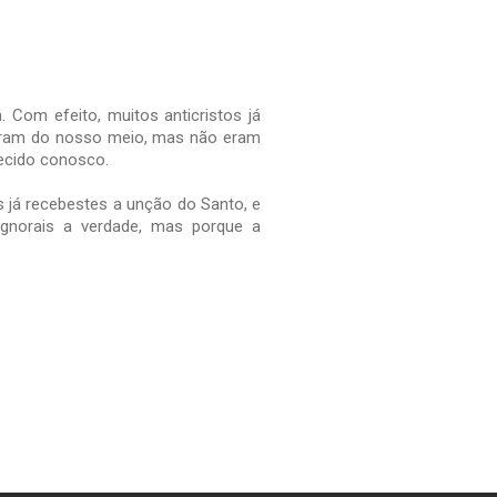
á. Com efeito, muitos anticristos já
aíram do nosso meio, mas não eram
ecido conosco.
 já recebestes a unção do Santo, e
ignorais a verdade, mas porque a