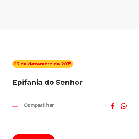
03 de dezembro de 2015
Epifania do Senhor
Compartilhar