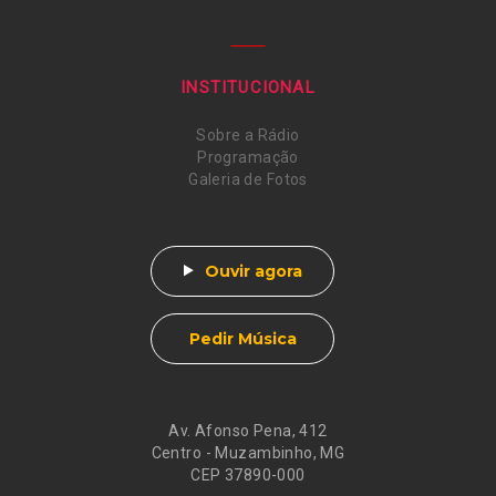
INSTITUCIONAL
Sobre a Rádio
Programação
Galeria de Fotos
Ouvir agora
Pedir Música
Av. Afonso Pena, 412
Centro - Muzambinho, MG
CEP 37890-000