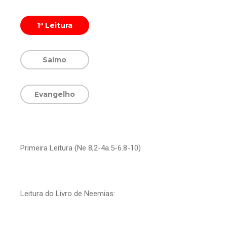
1ª Leitura
Salmo
Evangelho
Primeira Leitura (Ne 8,2-4a.5-6.8-10)
Leitura do Livro de Neemias: