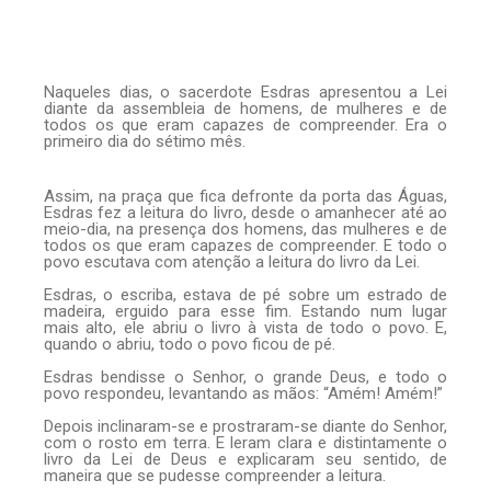
Naqueles dias, o sacerdote Esdras apresentou a Lei
diante da assembleia de homens, de mulheres e de
todos os que eram capazes de compreender. Era o
primeiro dia do sétimo mês.
Assim, na praça que fica defronte da porta das Águas,
Esdras fez a leitura do livro, desde o amanhecer até ao
meio-dia, na presença dos homens, das mulheres e de
todos os que eram capazes de compreender. E todo o
povo escutava com atenção a leitura do livro da Lei.
Esdras, o escriba, estava de pé sobre um estrado de
madeira, erguido para esse fim. Estando num lugar
mais alto, ele abriu o livro à vista de todo o povo. E,
quando o abriu, todo o povo ficou de pé.
Esdras bendisse o Senhor, o grande Deus, e todo o
povo respondeu, levantando as mãos: “Amém! Amém!”
Depois inclinaram-se e prostraram-se diante do Senhor,
com o rosto em terra. E leram clara e distintamente o
livro da Lei de Deus e explicaram seu sentido, de
maneira que se pudesse compreender a leitura.