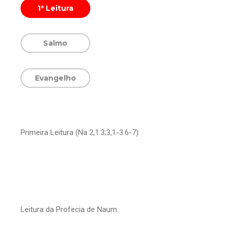
1ª Leitura
Salmo
Evangelho
Primeira Leitura (Na 2,1.3;3,1-3.6-7)
Leitura da Profecia de Naum.