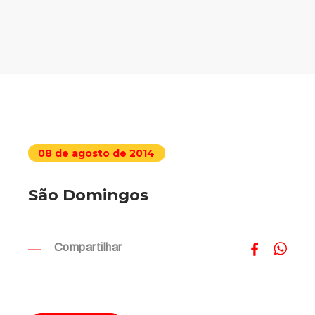
08 de agosto de 2014
São Domingos
Compartilhar