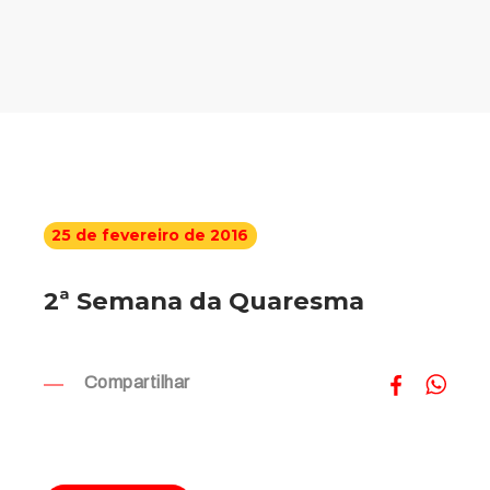
25 de fevereiro de 2016
2ª Semana da Quaresma
Compartilhar