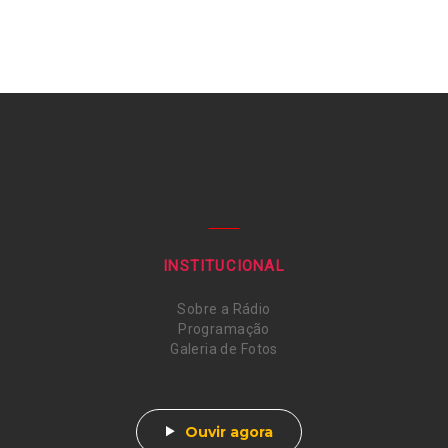
INSTITUCIONAL
Sobre a Rádio
Programação
Galeria de Fotos
Ouvir agora