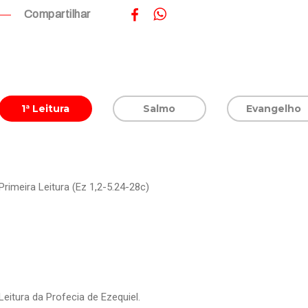
Compartilhar
1ª Leitura
Salmo
Evangelho
Primeira Leitura (Ez 1,2-5.24-28c)
Leitura da Profecia de Eze­quiel.