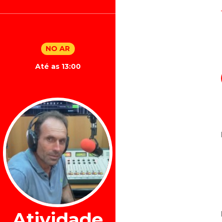
NO AR
Até as 13:00
Atividade