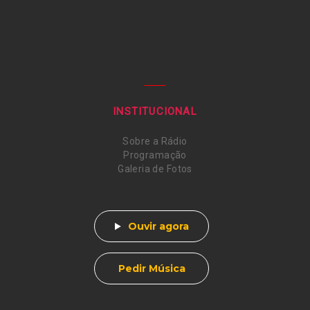
— Glória a vós, Senhor.
INSTITUCIONAL
Sobre a Rádio
Programação
Galeria de Fotos
Ouvir agora
Pedir Música