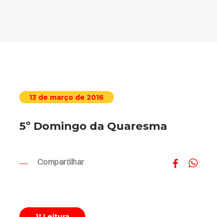
13 de março de 2016
5º Domingo da Quaresma
Compartilhar
1ª Leitura