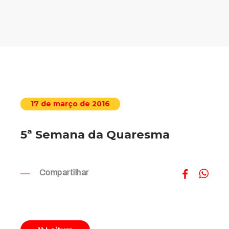
17 de março de 2016
5ª Semana da Quaresma
Compartilhar