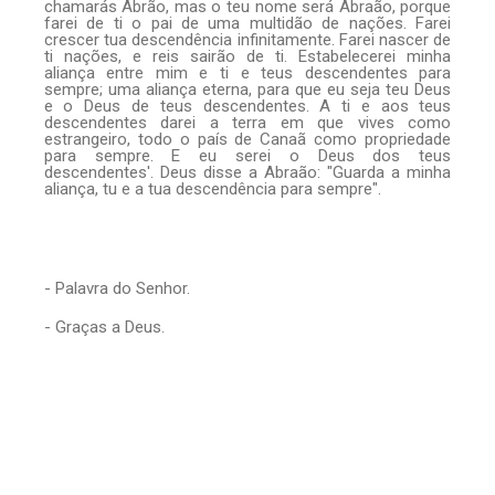
chamarás Abrão, mas o teu nome será Abraão, porque
farei de ti o pai de uma multidão de nações. Farei
crescer tua descendência infinitamente. Farei nascer de
ti nações, e reis sairão de ti. Estabelecerei minha
aliança entre mim e ti e teus descendentes para
sempre; uma aliança eterna, para que eu seja teu Deus
— Glória a vós, Senhor.
e o Deus de teus descendentes. A ti e aos teus
descendentes darei a terra em que vives como
estrangeiro, todo o país de Canaã como propriedade
para sempre. E eu serei o Deus dos teus
descendentes'. Deus disse a Abraão: "Guarda a minha
aliança, tu e a tua descendência para sempre".
- Palavra do Senhor.
- Graças a Deus.