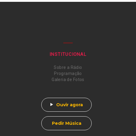
— Glória a vós, Senhor.
INSTITUCIONAL
Sobre a Rádio
Programação
Galeria de Fotos
Ouvir agora
Pedir Música