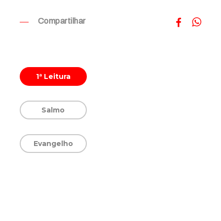
Compartilhar
1ª Leitura
Salmo
Evangelho