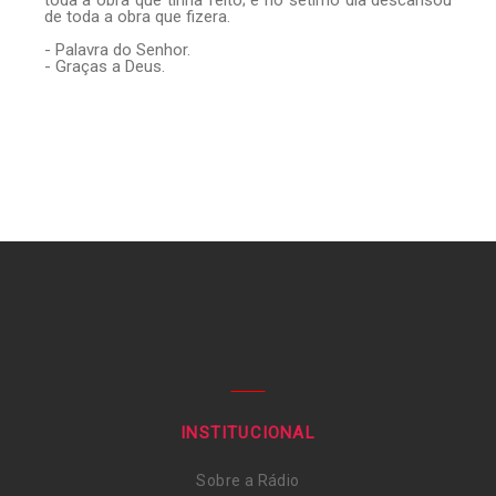
de toda a obra que fizera.
- Palavra do Senhor.
- Graças a Deus.
INSTITUCIONAL
Sobre a Rádio