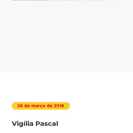
26 de março de 2016
Vigília Pascal