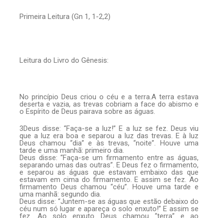
Primeira Leitura (Gn 1, 1-2,2)
Leitura do Livro do Gênesis:
No princípio Deus criou o céu e a terra.A terra estava
deserta e vazia, as trevas cobriam a face do abismo e
o Espírito de Deus pairava sobre as águas.
3Deus disse: “Faça-se a luz!” E a luz se fez. Deus viu
que a luz era boa e separou a luz das trevas. E à luz
Deus chamou “dia” e às trevas, “noite”. Houve uma
tarde e uma manhã: primeiro dia.
Deus disse: “Faça-se um firmamento entre as águas,
separando umas das outras”. E Deus fez o firmamento,
e separou as águas que estavam embaixo das que
estavam em cima do firmamento. E assim se fez. Ao
firmamento Deus chamou “céu”. Houve uma tarde e
uma manhã: segundo dia.
Deus disse: “Juntem-se as águas que estão debaixo do
céu num só lugar e apareça o solo enxuto!” E assim se
fez. Ao solo enxuto Deus chamou “terra” e ao