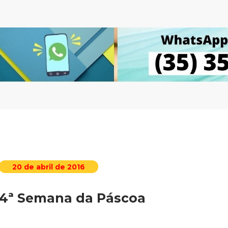
20 de abril de 2016
4ª Semana da Páscoa