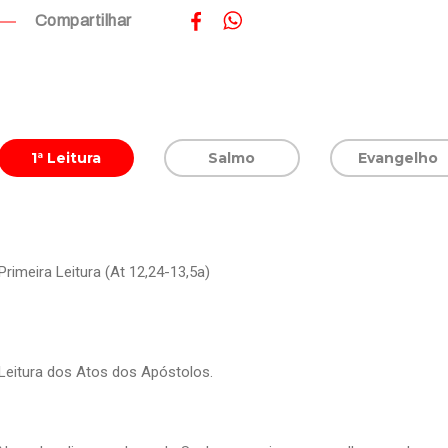
Compartilhar
1ª Leitura
Salmo
Evangelho
Primeira Leitura (At 12,24-13,5a)
Leitura dos Atos dos Apóstolos.