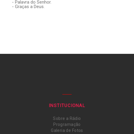
- Palavra do Senhor.
- Graças a Deus.
INSTITUCIONAL
Sobre a Rádio
Programação
Galeria de Fotos