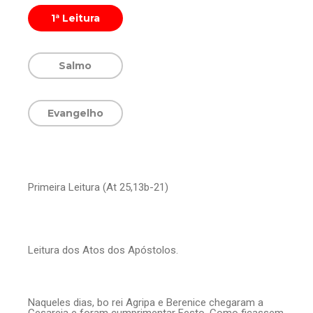
1ª Leitura
Salmo
Evangelho
Primeira Leitura (At 25,13b-21)
Leitura dos Atos dos Apóstolos.
Naqueles dias, bo rei Agripa e Berenice chegaram a
Cesareia e foram cumprimentar Festo. Como ficassem