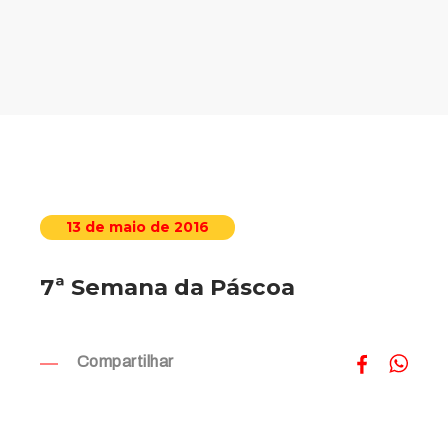
13 de maio de 2016
7ª Semana da Páscoa
Compartilhar