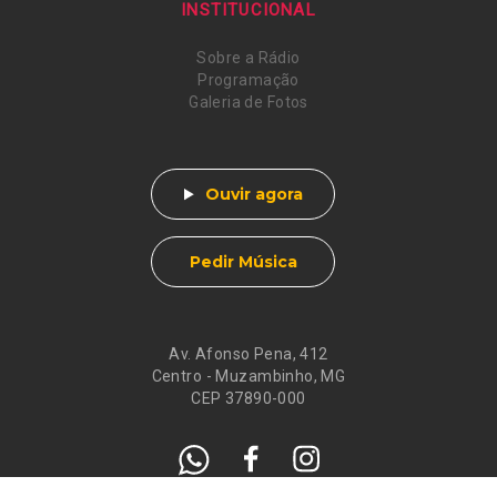
INSTITUCIONAL
Sobre a Rádio
Programação
Galeria de Fotos
Ouvir agora
Pedir Música
Av. Afonso Pena, 412
Centro - Muzambinho, MG
CEP 37890-000