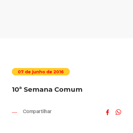
07 de junho de 2016
10ª Semana Comum
Compartilhar