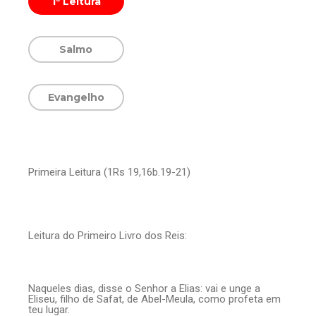
1ª Leitura
Salmo
Evangelho
Primeira Leitura (1Rs 19,16b.19-21)
Leitura do Primeiro Livro dos Reis:
Naqueles dias, disse o Senhor a Elias: vai e unge a
Eliseu, filho de Safat, de Abel-Meula, como profeta em
teu lugar.