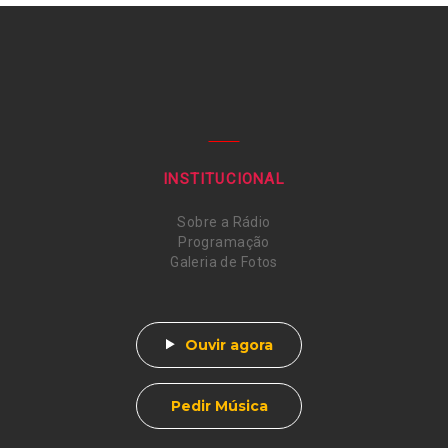
INSTITUCIONAL
Sobre a Rádio
Programação
Galeria de Fotos
Ouvir agora
Pedir Música