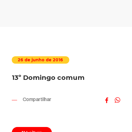
26 de junho de 2016
13º Domingo comum
Compartilhar