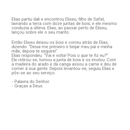
Elias partiu dali e encontrou Eliseu, filho de Safat,
lavrando a terra com doze juntas de bois; e ele mesmo
conduzia a última. Elias, ao passar perto de Eliseu,
lançou sobre ele o seu manto.
Então Eliseu deixou os bois e correu atrás de Elias,
dizendo: “Deixa-me primeiro ir beijar meu pai e minha
mãe, depois te seguirei”.
Elias respondeu: “Vai e volta! Pois o que te fiz eu?”
Ele retirou-se, tomou a junta de bois e os imolou. Com
a madeira do arado e da canga assou a carne e deu de
comer à sua gente. Depois levantou-se, seguiu Elias e
pôs-se ao seu serviço.
- Palavra do Senhor.
- Graças a Deus.