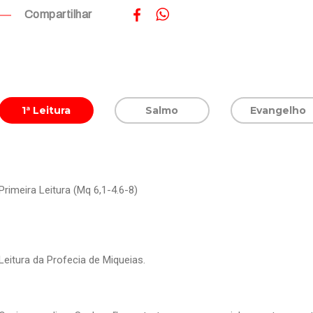
Compartilhar
1ª Leitura
Salmo
Evangelho
Primeira Leitura (Mq 6,1-4.6-8)
Leitura da Profecia de Miqueias.