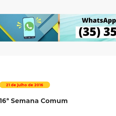
21 de julho de 2016
16ª Semana Comum