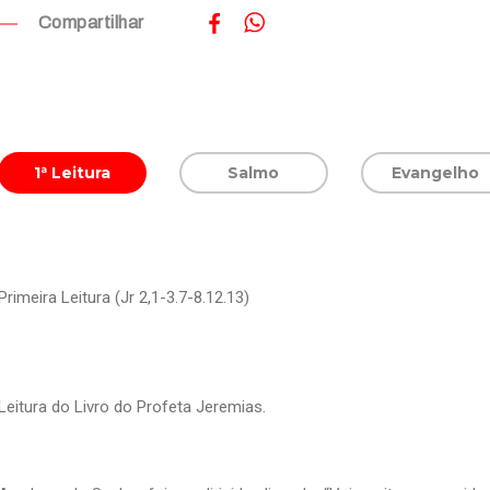
Compartilhar
1ª Leitura
Salmo
Evangelho
Primeira Leitura (Jr 2,1-3.7-8.12.13)
Leitura do Livro do Profeta Jeremias.