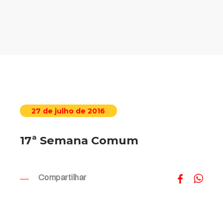
27 de julho de 2016
17ª Semana Comum
Compartilhar