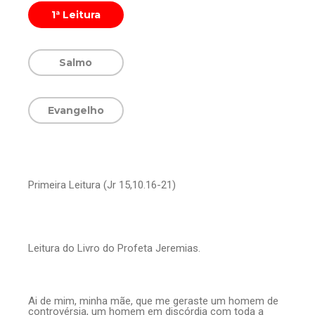
1ª Leitura
Salmo
Evangelho
Primeira Leitura (Jr 15,10.16-21)
Leitura do Livro do Profeta Jeremias.
Ai de mim, minha mãe, que me geraste um homem de
controvérsia, um homem em discórdia com toda a