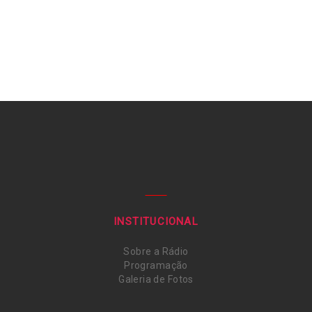
INSTITUCIONAL
Sobre a Rádio
Programação
Galeria de Fotos