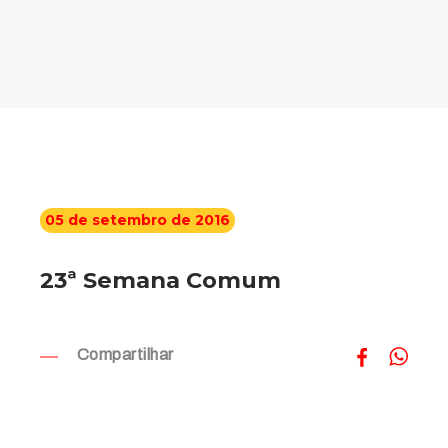
05 de setembro de 2016
23ª Semana Comum
Compartilhar