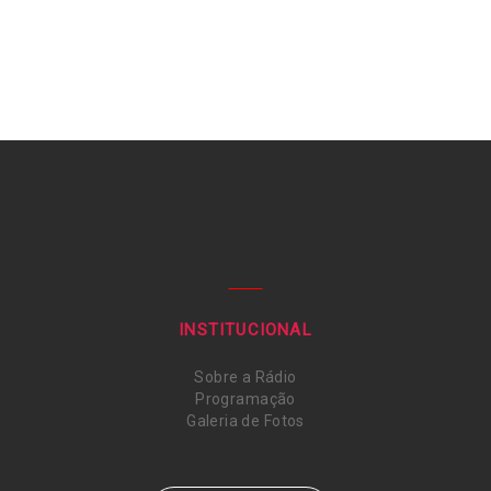
INSTITUCIONAL
Sobre a Rádio
Programação
Galeria de Fotos