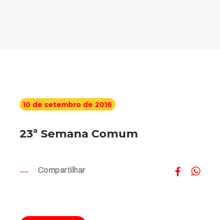
10 de setembro de 2016
23ª Semana Comum
Compartilhar