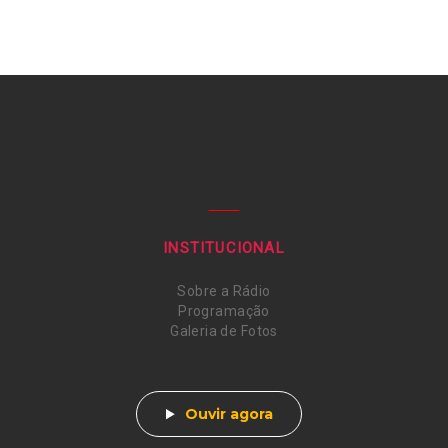
INSTITUCIONAL
Sobre a Rádio
Programação
Galeria de Fotos
Ouvir agora