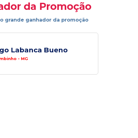
ador da Promoção
ao grande ganhador da promoção
ego Labanca Bueno
mbinho - MG