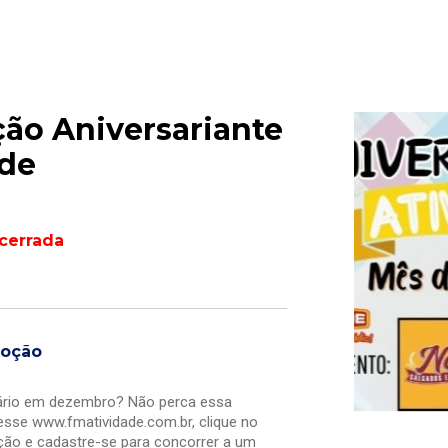
ão Aniversariante
ade
cerrada
moção
ário em dezembro? Não perca essa
esse www.fmatividade.com.br, clique no
ão e cadastre-se para concorrer a um