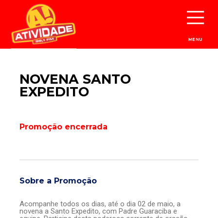
MENU
NOVENA SANTO
EXPEDITO
Promoção encerrada
Sobre a Promoção
Acompanhe todos os dias, até o dia 02 de maio, a
novena a Santo Expedito, com Padre Guaraciba e