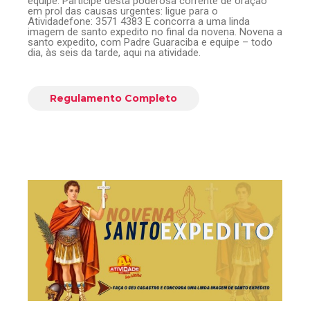
equipe. Participe desta poderosa corrente de oração
em prol das causas urgentes: ligue para o
Atividadefone: 3571 4383 E concorra a uma linda
imagem de santo expedito no final da novena. Novena a
santo expedito, com Padre Guaraciba e equipe – todo
dia, às seis da tarde, aqui na atividade.
Regulamento Completo