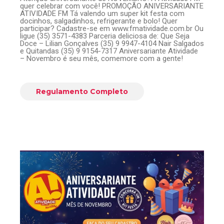
quer celebrar com você! PROMOÇÃO ANIVERSARIANTE
ATIVIDADE FM Tá valendo um super kit festa com
docinhos, salgadinhos, refrigerante e bolo! Quer
participar? Cadastre-se em www.fmatividade.com.br Ou
ligue (35) 3571-4383 Parceria deliciosa de: Que Seja
Doce – Lilian Gonçalves (35) 9 9947-4104 Nair Salgados
e Quitandas (35) 9 9154-7317 Aniversariante Atividade
– Novembro é seu mês, comemore com a gente!
Regulamento Completo