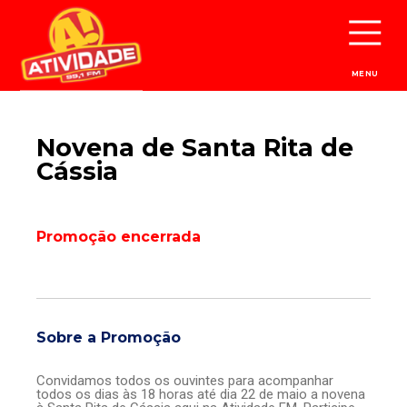
MENU
Novena de Santa Rita de
Cássia
Promoção encerrada
Sobre a Promoção
Convidamos todos os ouvintes para acompanhar
todos os dias às 18 horas até dia 22 de maio a novena