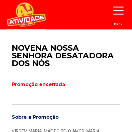
MENU
NOVENA NOSSA
SENHORA DESATADORA
DOS NÓS
Promoção encerrada
Sobre a Promoção
VIRGEM MARIA, MÃE DO BELO AMOR, MARIA,