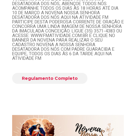
DESATADORA DOS NÓS, ABENÇOE TODOS NÓS.
ACOMPANHE TODOS OS DIAS ÀS 18 HORAS ATÉ DIA
10 DE MARÇO A NOVENA NOSSA SENHORA
DESATADORA DOS NÓS AQUI NA ATIVIDADE FM
PARTICIPE DESTA PODEROSA CORRENTE DE ORAÇÃO E
CONCORRA UMA LINDA IMAGEM DE NOSSA SENHORA
DA IMACULADA CONCEIÇÃO. LIGUE (35) 3571-4383 OU
ACESSE: WWW.FMATIVIDADE.COM.BR E CLIQUE NO
BANNER DA NOVENA PARA REALIZAR O SEU
CADASTRO NOVENA A NOSSA SENHORA
DESATADORA DOS NÓS COM PADRE GUARACIBA E
EQUIPE, TODOS OS DIAS ÀS 6 DA TARDE AQUI NA
ATIVIDADE FM
Regulamento Completo