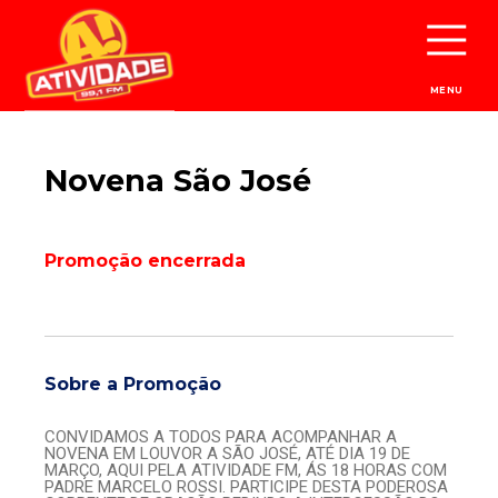
MENU
Novena São José
Promoção encerrada
Sobre a Promoção
CONVIDAMOS A TODOS PARA ACOMPANHAR A
NOVENA EM LOUVOR A SÃO JOSÉ, ATÉ DIA 19 DE
MARÇO, AQUI PELA ATIVIDADE FM, ÁS 18 HORAS COM
PADRE MARCELO ROSSI. PARTICIPE DESTA PODEROSA