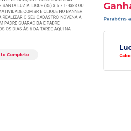
Ganh
 SANTA LUZIA. LIGUE (35) 3 5 7 1-4383 OU
ATIVIDADE.COM.BR E CLIQUE NO BANNER
 REALIZAR O SEU CADASTRO. NOVENA A
Parabéns 
M PADRE GUARACIBA E PADRE
OS OS DIAS ÀS 6 DA TARDE AQUI NA
Luc
to Completo
Cabo 