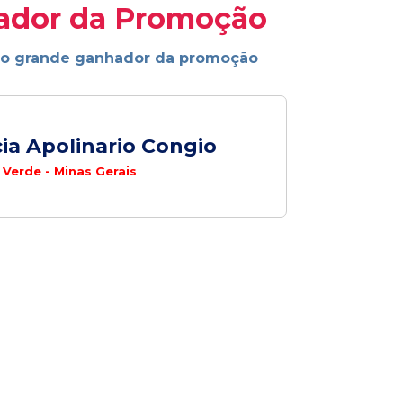
ador da Promoção
ao grande ganhador da promoção
ia Apolinario Congio
Verde - Minas Gerais