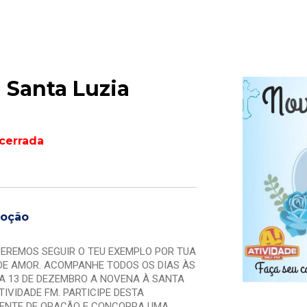
 Santa Luzia
cerrada
moção
UEREMOS SEGUIR O TEU EXEMPLO POR TUA
DE AMOR. ACOMPANHE TODOS OS DIAS ÀS
IA 13 DE DEZEMBRO A NOVENA À SANTA
TIVIDADE FM. PARTICIPE DESTA
ENTE DE ORAÇÃO E CONCORRA UMA